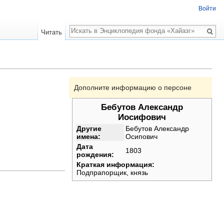
Войти
Поиск
Читать
Дополните информацию о персоне
Бебутов Александр
Иосифович
Другие
Бебутов Александр
имена:
Осипович
Дата
1803
рождения:
Краткая информация:
Подпрапорщик, князь