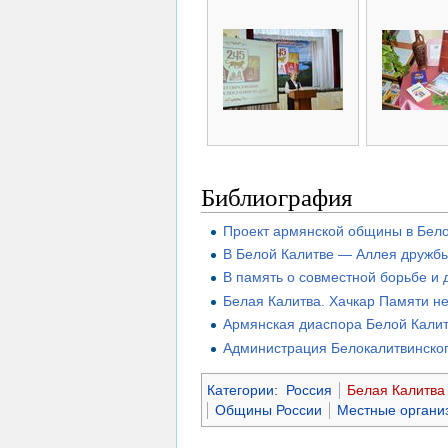
Библиография
Проект армянской общины в Бел
В Белой Калитве — Аллея дружбы
В память о совместной борьбе и 
Белая Калитва. Хачкар Памяти н
Армянская диаспора Белой Калит
Администрация Белокалитвинског
Категории
:
Россия
Белая Калитва
Общины России
Местные органи