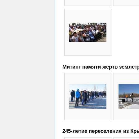
Митинг памяти жертв землетр
245-летие переселения из Кры