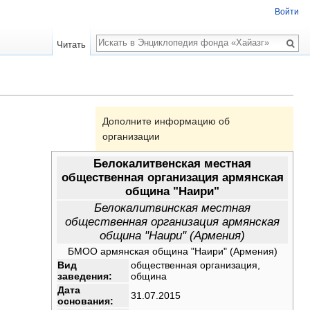
Войти
Поиск
Читать
Дополните информацию об
организации
Белокалитвенская местная
общественная организация армянская
община "Наири"
Белокалитвинская местная
общественная организация армянская
община "Наири" (Армения)
БМОО армянская община "Наири" (Армения)
Вид
общественная организация,
заведения:
община
Дата
31.07.2015
основания: