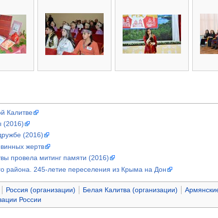
ой Калитве
 (2016)
дружбе (2016)
евинных жертв
вы провела митинг памяти (2016)
о района. 245-летие переселения из Крыма на Дон
Россия (организации)
Белая Калитва (организации)
Армянские
зации России