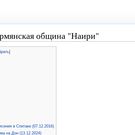
армянская община "Наири"
брать
]
сения в Спитаке (07.12.2016)
ма на Дон (13.12.2024)