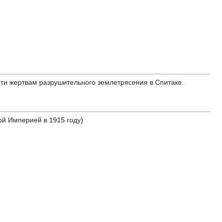
яти жертвам разрушительного землетрясения в Спитаке.
й Империей в 1915 году)