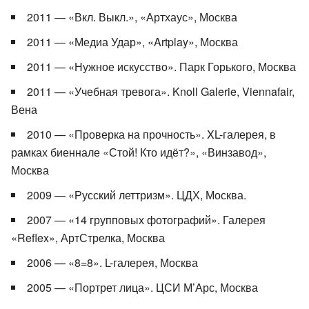
2011 — «Вкл. Выкл.», «Артхаус», Москва
2011 — «Медиа Удар», «Artplay», Москва
2011 — «Нужное искусство». Парк Горького, Москва
2011 — «Учебная тревога». Knoll Galerie, Viennafair,
Вена
2010 — «Проверка на прочность». XL-галерея, в
рамках биеннале «Стой! Кто идёт?», «Винзавод»,
Москва
2009 — «Русский леттризм». ЦДХ, Москва.
2007 — «14 групповых фотографий». Галерея
«Reflex», АртСтрелка, Москва
2006 — «8=8». L-галерея, Москва
2005 — «Портрет лица». ЦСИ М’Арс, Москва