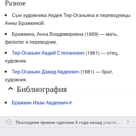
Разное
Сын художника Авдея Тер-Оганьяна и переводчицы
Анны Бражкиной.
Бражкина, Анна Владимировна (1959) — мать,
филолог и переводчик.
Тер-Оганьян Авдей Степанович
(1961) — отец,
художник.
Тер-Оганьян Давид Авдеевич
(1981) — брат,
художник.
Библиография
Бражкин Иван Авдеевич
участником
Hdan
Последняя правка сделана 4 года назад