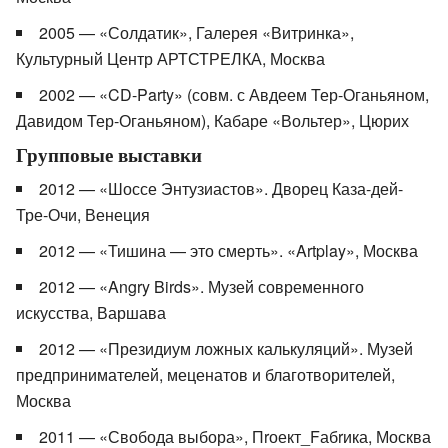
2005 — «Солдатик», Галерея «Витринка»,
Культурный Центр АРТСТРЕЛКА, Москва
2002 — «CD-Party» (совм. с Авдеем Тер-Оганьяном,
Давидом Тер-Оганьяном), Кабаре «Вольтер», Цюрих
Групповые выставки
2012 — «Шоссе Энтузиастов». Дворец Каза-дей-
Тре-Очи, Венеция
2012 — «Тишина — это смерть». «Artplay», Москва
2012 — «Angry Birds». Музей современного
искусства, Варшава
2012 — «Президиум ложных калькуляций». Музей
предпринимателей, меценатов и благотворителей,
Москва
2011 — «Свобода выбора», Пrоект_Fабrика, Москва