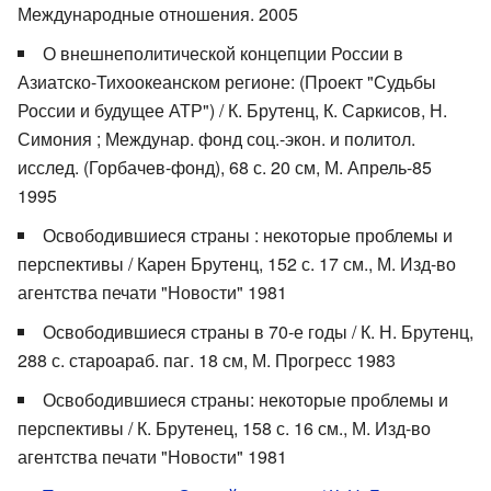
Международные отношения. 2005
О внешнеполитической концепции России в
Азиатско-Тихоокеанском регионе: (Проект "Судьбы
России и будущее АТР") / К. Брутенц, К. Саркисов, Н.
Симония ; Междунар. фонд соц.-экон. и политол.
исслед. (Горбачев-фонд), 68 с. 20 см, М. Апрель-85
1995
Освободившиеся страны : некоторые проблемы и
перспективы / Карен Брутенц, 152 с. 17 см., М. Изд-во
агентства печати "Новости" 1981
Освободившиеся страны в 70-е годы / К. Н. Брутенц,
288 с. староараб. паг. 18 см, М. Прогресс 1983
Освободившиеся страны: некоторые проблемы и
перспективы / К. Брутенец, 158 с. 16 см., М. Изд-во
агентства печати "Новости" 1981