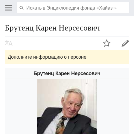
Брутенц Карен Нерсесович
Дополните информацию о персоне
Брутенц Карен Нерсесович