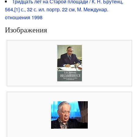
Тридцать лет на Старой площади / К. Н. Брутенц,
564,[1] с., 32 с. ил. портр. 22 см, М. Междунар.
отношения 1998
Изображения