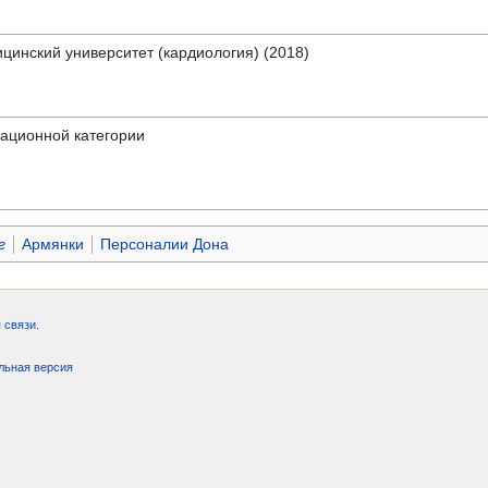
цинский университет (кардиология) (2018)
ационной категории
г
Армянки
Персоналии Дона
 связи
.
льная версия