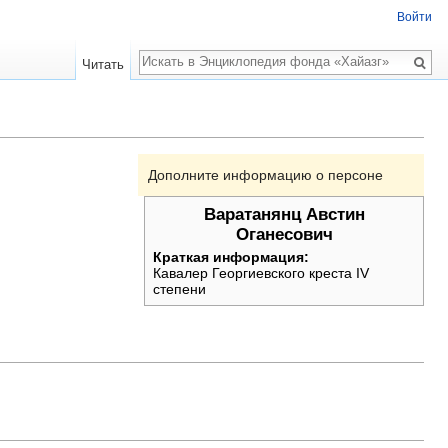
Войти
Поиск
Читать
Дополните информацию о персоне
Варатанянц Австин
Оганесович
Краткая информация:
Кавалер Георгиевского креста IV
степени