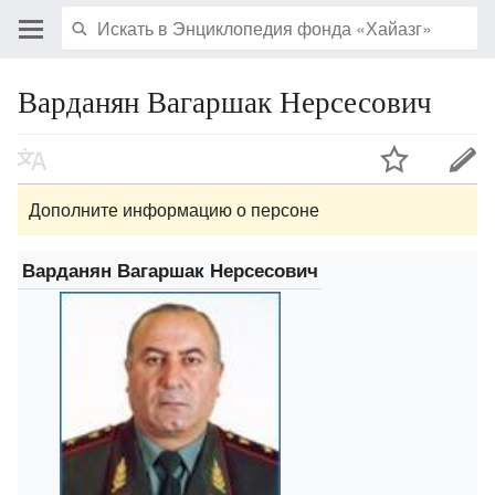
Варданян Вагаршак Нерсесович
Дополните информацию о персоне
Варданян Вагаршак Нерсесович