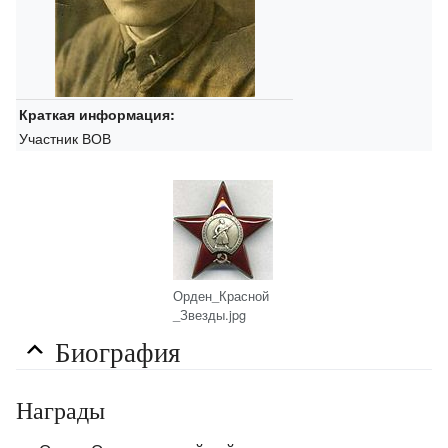
Краткая информация:
Участник ВОВ
Орден_Красной
_Звезды.jpg
Биография
Награды