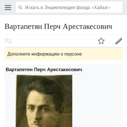
Вартапетян Перч Арестакесович
Дополните информацию о персоне
Вартапетян Перч Арестакесович