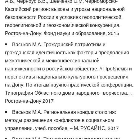
А.В., Черноус В.В., Шевченко О.М. Черноморско-
Каспийский регион: вызовы и угрозы национальной
безопасности России в условиях геополитической,
георелигиозной и геоэкономической конкуренция.
Ростов-на-Дону: Фонд науки и образования, 2015
Васьков М.А. Гражданский патриотизм и
гражданская идентичность как факторы преодоления
межэтнической и межконфессиональной
напряженности в российском обществе. // Проблемы и
перспективы национально-культурного просвещения
на Дону. По итогам научно-практической конференции.
Типография Областного дома народного творчества. г.
Ростов-на-Дону 2017
Васьков М.А. Региональная конфликтология:
методы разрешения конфликтов в социальном
управлении. учеб. пособие. – М. РУСАЙНС, 2017