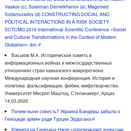
Vaskov (c), Suleiman Demelkhanov (a), Magomed
Soltamuradov (d) CONSTRUCTING SOCIAL AND
POLITICAL INTERACTIONS IN A RISK SOCIETY
SCTCMG 2019 International Scientific Conference «Social
and Cultural Transformations in the Context of Modern
Globalism» doi:
Васьков М.А. Историческая память в
информационных войнах и межгосударственных
отношениях стран кавказского макрорегиона
Международная научная конференция. История и
политика: фальсификации, фобии, мифотворчество.
Университет Месроп Маштоц. Степанакерт, Арцах
14.03.2020
Почем ныне совесть? Украина Бандеры забыла о
Геноциде армян ради Турции Эрдогана
Клевета на Гарегина Нжде сопровождает агрессию