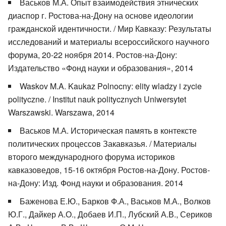
Васьков М.А. Опыт взаимодействия этнических
диаспор г. Ростова-на-Дону на основе идеологии
гражданской идентичности. / Мир Кавказу: Результаты
исследований и материалы всероссийского научного
форума, 20-22 ноября 2014. Ростов-на-Дону:
Издательство «Фонд науки и образования», 2014
Waskov M.A. Kaukaz Polnocny: elity wladzy i zycie
polityczne. / Institut nauk politycznych Uniwersytet
Warszawski. Warszawa, 2014
Васьков М.А. Историческая память в контексте
политических процессов Закавказья. / Материалы
второго международного форума историков
кавказоведов, 15-16 октября Ростов-на-Дону. Ростов-
на-Дону: Изд. Фонд науки и образования. 2014
Баженова Е.Ю., Барков Ф.А., Васьков М.А., Волков
Ю.Г., Дайкер А.О., Добаев И.П., Лубский А.В., Сериков