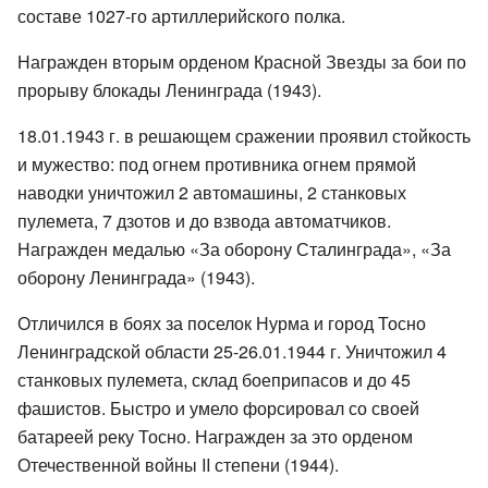
составе 1027-го артиллерийского полка.
Награжден вторым орденом Красной Звезды за бои по
прорыву блокады Ленинграда (1943).
18.01.1943 г. в решающем сражении проявил стойкость
и мужество: под огнем противника огнем прямой
наводки уничтожил 2 автомашины, 2 станковых
пулемета, 7 дзотов и до взвода автоматчиков.
Награжден медалью «За оборону Сталинграда», «За
оборону Ленинграда» (1943).
Отличился в боях за поселок Нурма и город Тосно
Ленинградской области 25-26.01.1944 г. Уничтожил 4
станковых пулемета, склад боеприпасов и до 45
фашистов. Быстро и умело форсировал со своей
батареей реку Тосно. Награжден за это орденом
Отечественной войны II степени (1944).