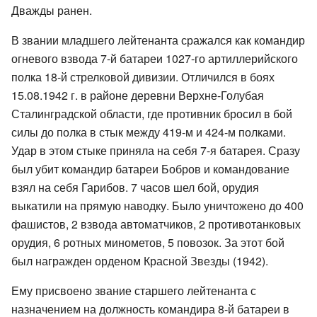
Дважды ранен.
В звании младшего лейтенанта сражался как командир
огневого взвода 7-й батареи 1027-го артиллерийского
полка 18-й стрелковой дивизии. Отличился в боях
15.08.1942 г. в районе деревни Верхне-Голубая
Сталинградской области, где противник бросил в бой
силы до полка в стык между 419-м и 424-м полками.
Удар в этом стыке приняла на себя 7-я батарея. Сразу
был убит командир батареи Бобров и командование
взял на себя Гарибов. 7 часов шел бой, орудия
выкатили на прямую наводку. Было уничтожено до 400
фашистов, 2 взвода автоматчиков, 2 противотанковых
орудия, 6 ротных минометов, 5 повозок. За этот бой
был награжден орденом Красной Звезды (1942).
Ему присвоено звание старшего лейтенанта с
назначением на должность командира 8-й батареи в