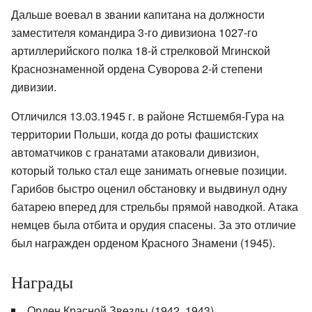
Дальше воевал в звании капитана на должности
заместителя командира 3-го дивизиона 1027-го
артиллерийского полка 18-й стрелковой Мгинской
Краснознаменной ордена Суворова 2-й степени
дивизии.
Отличился 13.03.1945 г. в районе Ястшембя-Гура на
территории Польши, когда до роты фашистских
автоматчиков с гранатами атаковали дивизион,
который только стал еще занимать огневые позиции.
Гарибов быстро оценил обстановку и выдвинул одну
батарею вперед для стрельбы прямой наводкой. Атака
немцев была отбита и орудия спасены. За это отличие
был награжден орденом Красного Знамени (1945).
Награды
Орден Красной Звезды (1942, 1943)