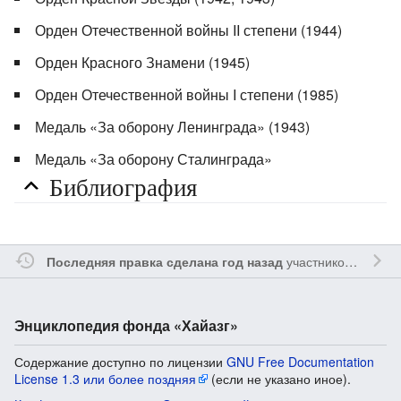
Орден Отечественной войны II степени (1944)
Орден Красного Знамени (1945)
Орден Отечественной войны I степени (1985)
Медаль «За оборону Ленинграда» (1943)
Медаль «За оборону Сталинграда»‎
Библиография
участником
Myavru
Последняя правка сделана год назад
Энциклопедия фонда «Хайазг»
Содержание доступно по лицензии
GNU Free Documentation
License 1.3 или более поздняя
(если не указано иное).