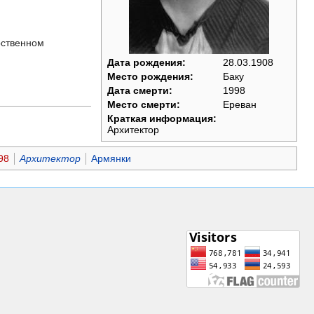
рственном
Дата рождения:
28.03.1908
Место рождения:
Баку
Дата смерти:
1998
Место смерти:
Ереван
Краткая информация:
Архитектор
98
Архитектор
Армянки