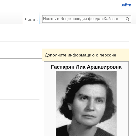
Войти
Поиск
Читать
Дополните информацию о персоне
Гаспарян Лиа Аршавировна