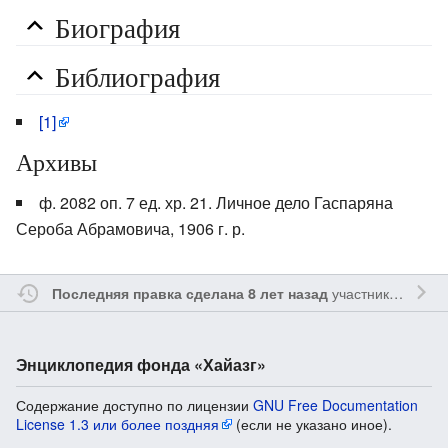
Биография
Библиография
[1]
Архивы
ф. 2082 оп. 7 ед. хр. 21. Личное дело Гаспаряна
Сероба Абрамовича, 1906 г. р.
участником
Ssay
Последняя правка сделана 8 лет назад
Энциклопедия фонда «Хайазг»
Содержание доступно по лицензии
GNU Free Documentation
License 1.3 или более поздняя
(если не указано иное).