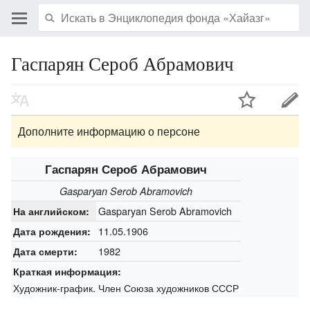
Гаспарян Сероб Абрамович
Дополните информацию о персоне
Гаспарян Сероб Абрамович
Gasparyan Serob Abramovich
Gasparyan Serob Abramovich
На английском:
11.05.1906
Дата рождения:
1982
Дата смерти:
Краткая информация:
Художник-график. Член Союза художников СССР