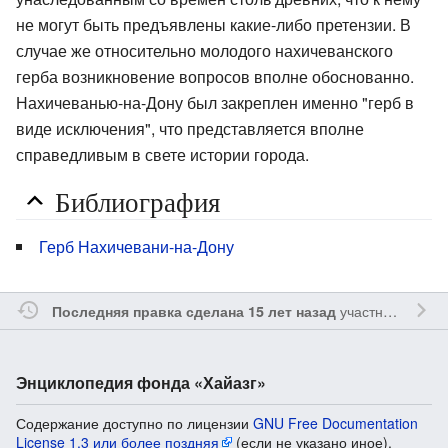
не могут быть предъявлены какие-либо претензии. В
случае же относительно молодого нахичеванского
герба возникновение вопросов вполне обоснованно.
Нахичеванью-на-Дону был закреплен именно "герб в
виде исключения", что представляется вполне
справедливым в свете истории города.
Библиография
Герб Нахичевани-на-Дону
участником
Ssa
Последняя правка сделана 15 лет назад
Энциклопедия фонда «Хайазг»
Содержание доступно по лицензии
GNU Free Documentation
License 1.3 или более поздняя
(если не указано иное).