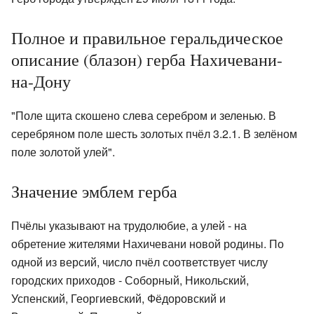
Полное и правильное геральдическое
описание (блазон) герба Нахичевани-
на-Дону
"Поле щита скошено слева серебром и зеленью. В
серебряном поле шесть золотых пчёл 3.2.1. В зелёном
поле золотой улей".
Значение эмблем герба
Пчёлы указывают на трудолюбие, а улей - на
обретение жителями Нахичевани новой родины. По
одной из версий, число пчёл соответствует числу
городских приходов - Соборный, Никольский,
Успенский, Георгиевский, Фёдоровский и