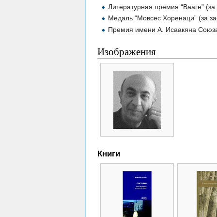
Литературная премия “Ваагн” (за 
Медаль “Мовсес Хоренаци” (за за
Премия имени А. Исаакяна Союза
Изображения
Книги