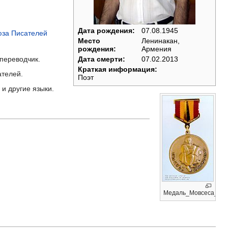
Дата рождения:
07.08.1945
за Писателей
Место
Ленинакан,
рождения:
Армения
 переводчик.
Дата смерти:
07.02.2013
Краткая информация:
ателей.
Поэт
 и другие языки.
Медаль_Мовсеса_Хор