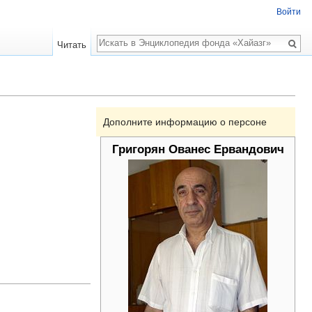
Войти
Поиск
Читать
Дополните информацию о персоне
Григорян Ованес Ервандович