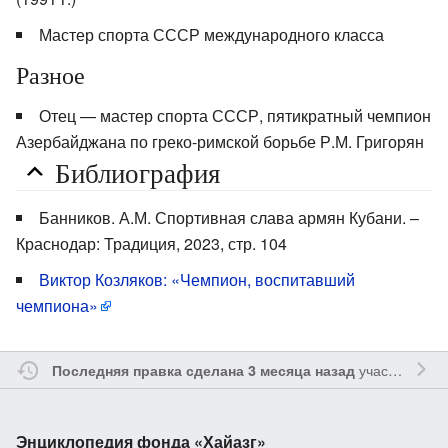
Мастер спорта СССР международного класса
Разное
Отец — мастер спорта СССР, пятикратный чемпион
Азербайджана по греко-римской борьбе Р.М. Григорян
Библиография
Банников. А.М. Спортивная слава армян Кубани. –
Краснодар: Традиция, 2023, стр. 104
Виктор Козляков: «Чемпион, воспитавший
чемпиона»
участником
V
Последняя правка сделана 3 месяца назад
Энциклопедия фонда «Хайазг»