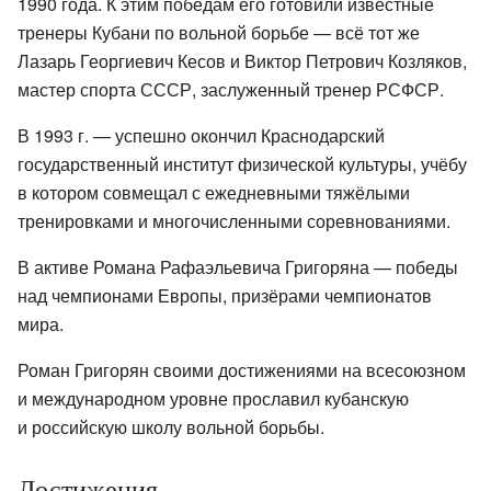
1990 года. К этим победам его готовили известные
тренеры Кубани по вольной борьбе — всё тот же
Лазарь Георгиевич Кесов и Виктор Петрович Козляков,
мастер спорта СССР, заслуженный тренер РСФСР.
В 1993 г. — успешно окончил Краснодарский
государственный институт физической культуры, учёбу
в котором совмещал с ежедневными тяжёлыми
тренировками и многочисленными соревнованиями.
В активе Романа Рафаэльевича Григоряна — победы
над чемпионами Европы, призёрами чемпионатов
мира.
Роман Григорян своими достижениями на всесоюзном
и международном уровне прославил кубанскую
и российскую школу вольной борьбы.
Достижения