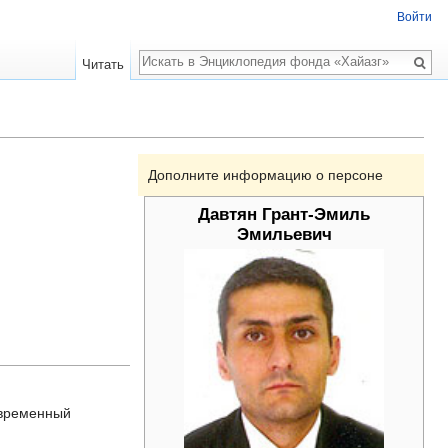
Войти
Поиск
Читать
Дополните информацию о персоне
Давтян Грант-Эмиль
Эмильевич
овременный