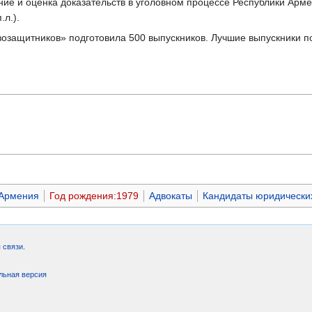
е и оценка доказательств в уголовном процессе Республики Ар
.л.).
озащитников» подготовила 500 выпускников. Лучшие выпускники п
Армения
Год рождения:1979
Адвокаты
Кандидаты юридических
 связи
.
льная версия