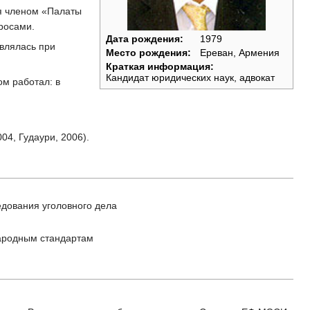
ся членом «Палаты
росами.
Дата рождения:
1979
влялась при
Место рождения:
Ереван, Армения
Краткая информация:
Кандидат юридических наук, адвокат
ом работал: в
4, Гудаури, 2006).
едования уголовного дела
ародным стандартам