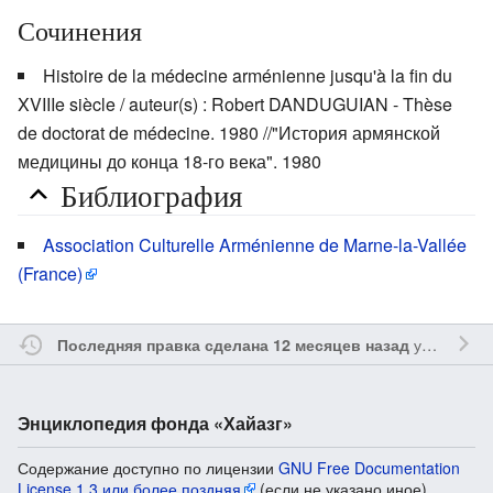
Сочинения
Histoire de la médecine arménienne jusqu'à la fin du
XVIIIe siècle / auteur(s) : Robert DANDUGUIAN - Thèse
de doctorat de médecine. 1980 //"История армянской
медицины до конца 18-го века". 1980
Библиография
Association Culturelle Arménienne de Marne-la-Vallée
(France)
участником
Последняя правка сделана 12 месяцев назад
Энциклопедия фонда «Хайазг»
Содержание доступно по лицензии
GNU Free Documentation
License 1.3 или более поздняя
(если не указано иное).