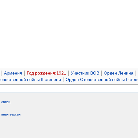
Армения
Год рождения:1921
Участник ВОВ
Орден Ленина
ечественной войны II степени
Орден Отечественной войны I степ
 связи
.
льная версия