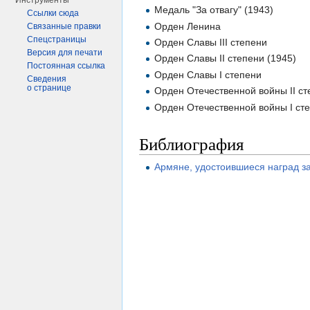
Инструменты
Медаль "За отвагу" (1943)
Ссылки сюда
Орден Ленина
Связанные правки
Спецстраницы
Орден Славы III степени
Версия для печати
Орден Славы II степени (1945)
Постоянная ссылка
Орден Славы I степени
Сведения
о странице
Орден Отечественной войны II ст
Орден Отечественной войны I сте
Библиография
Армяне, удостоившиеся наград з