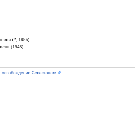
епени (?, 1985)
пени (1945)
а освобождение Севастополя