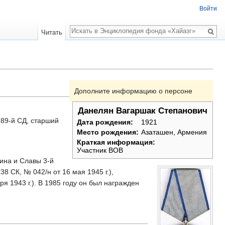
Войти
Поиск
Читать
Дополните информацию о персоне
Данелян Вагаршак Степанович
 89-й СД, старший
Дата рождения:
1921
Место рождения:
Азаташен, Армения
Краткая информация:
Участник ВОВ
нина и Славы 3-й
8 СК, № 042/н от 16 мая 1945 г.),
я 1943 г.). В 1985 году он был награжден