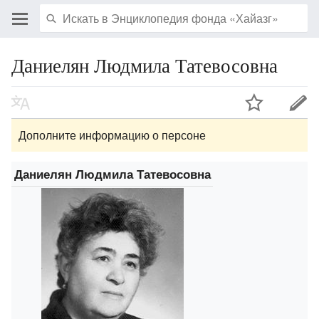
Даниелян Людмила Татевосовна
Дополните информацию о персоне
Даниелян Людмила Татевосовна