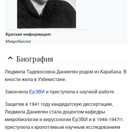
Краткая информация:
Микробиолог
Биография
Людмила Тадевосовна Даниелян родом из Карабаха. В
юности жила в Узбекистане.
Закончила
ЕрЗВИ
и приступила к научной работе.
Защитив в 1941 году кандидатскую диссертацию,
Людмила Даниелян стала доцентом кафедры
микробиологии и вирусологии ЕрЗВИ и в 1946-1947гг.
приступила к кропотливым научным исследованиям