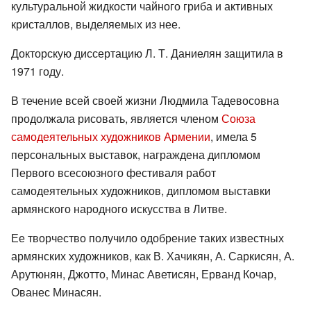
культуральной жидкости чайного гриба и активных
кристаллов, выделяемых из нее.
Докторскую диссертацию Л. Т. Даниелян защитила в
1971 году.
В течение всей своей жизни Людмила Тадевосовна
продолжала рисовать, является членом
Союза
самодеятельных художников Армении
, имела 5
персональных выставок, награждена дипломом
Первого всесоюзного фестиваля работ
самодеятельных художников, дипломом выставки
армянского народного искусства в Литве.
Ее творчество получило одобрение таких известных
армянских художников, как В. Хачикян, А. Саркисян, А.
Арутюнян, Джотто, Минас Аветисян, Ерванд Кочар,
Ованес Минасян.