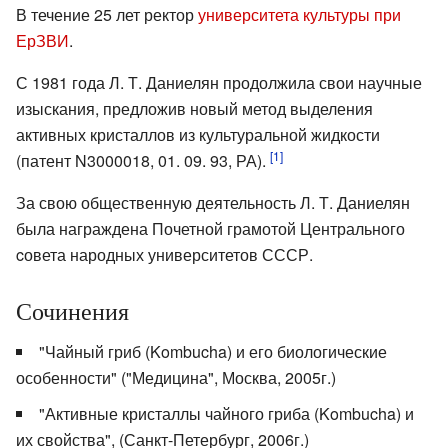
В течение 25 лет ректор
университета культуры при
ЕрЗВИ
.
С 1981 года Л. Т. Даниелян продолжила свои научные
изыскания, предложив новый метод выделения
активных кристаллов из культуральной жидкости
[1]
(патент N3000018, 01. 09. 93, РА).
За свою общественную деятельность Л. Т. Даниелян
была награждена Почетной грамотой Центрального
cовета народных университетов СССР.
Сочинения
"Чайный гриб (Kombucha) и его биологические
особенности" ("Медицина", Москва, 2005г.)
"Активные кристаллы чайного гриба (Kombucha) и
их свойства", (Санкт-Петербург, 2006г.)