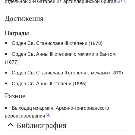
отдельной 3-й батареи 21 артиллерийской бригады
.
Достижения
Награды
Орден Св. Станислава III степени (1873)
Орден Св. Анны III степени с мечами и бантом
(1877)
Орден Св. Станислава II степени с мечами (1879)
Орден Св. Анны II степени (1885)
Разное
Выходец из армян. Армяно-григорианского
[2]
вероисповедания
.
Библиография