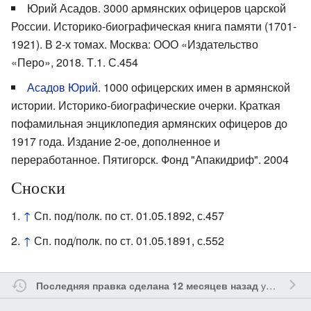
Юрий Асадов. 3000 армянских офицеров царской
России. Историко-биографическая книга памяти (1701-
1921). В 2-х томах. Москва: ООО «Издательство
«Перо», 2018. Т.1. С.454
Асадов Юрий
. 1000 офицерских имен в армянской
истории. Историко-биографические очерки. Краткая
пофамильная энциклопедия армянских офицеров до
1917 года. Издание 2-ое, дополненное и
переработанное. Пятигорск. Фонд "Апакидриф". 2004
Сноски
↑
Сп. под/полк. по ст. 01.05.1892, с.457
↑
Сп. под/полк. по ст. 01.05.1891, с.552
участником
Последняя правка сделана 12 месяцев назад