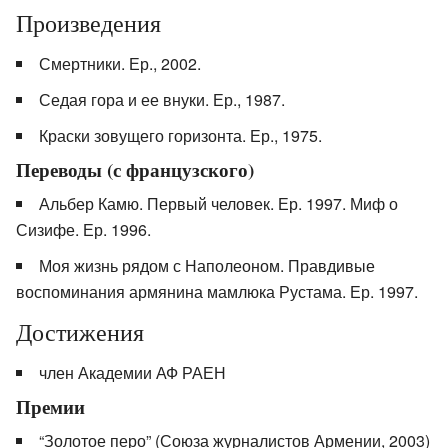
Произведения
Смертники. Ер., 2002.
Седая гора и ее внуки. Ер., 1987.
Краски зовущего горизонта. Ер., 1975.
Переводы (с французского)
Альбер Камю. Первый человек. Ер. 1997. Миф о
Сизифе. Ер. 1996.
Моя жизнь рядом с Наполеоном. Правдивые
воспоминания армянина мамлюка Рустама. Ер. 1997.
Достижения
член Академии АФ РАЕН
Премии
“Золотое перо” (Союза журналистов Армении, 2003)