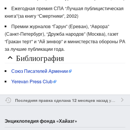
Ежегодная премия СПА “Лучшая публицистическая
книга”(за книгу “Смертники”, 2002)
Премии журналов “Гарун” (Ереван), “Аврора”
(Санкт-Петербург), “Дружба народов” (Москва), газет
“Гракан терт” и “Ай зинвор” и министерства обороны РА
за лучшие публикации года.
Библиография
Союз Писателей Армении
Yerevan Press Club
участником
Последняя правка сделана 12 месяцев назад
Энциклопедия фонда «Хайазг»