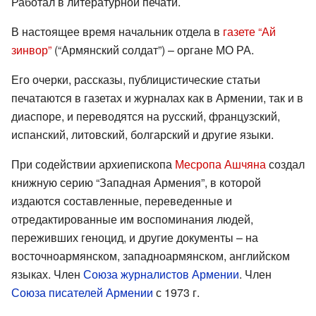
Работал в литературной печати.
В настоящее время начальник отдела в
газете “Ай
зинвор”
(“Армянский солдат”) – органе МО РА.
Его очерки, рассказы, публицистические статьи
печатаются в газетах и журналах как в Армении, так и в
диаспоре, и переводятся на русский, французский,
испанский, литовский, болгарский и другие языки.
При содействии архиепископа
Месропа Ашчяна
создал
книжную серию “Западная Армения”, в которой
издаются составленные, переведенные и
отредактированные им воспоминания людей,
переживших геноцид, и другие документы – на
восточноармянском, западноармянском, английском
языках. Член
Союза журналистов Армении
. Член
Союза писателей Армении
с 1973 г.