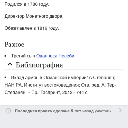
Родился в 1786 году.
Директор Монетного двора.
Обезглавлен в 1819 году.
Разное
Третий сын
Ованнеса Челеби
.
Библиография
Вклад армян в Османской империи/ А.Степанян;
НАН РА, Институт востоковедения; Отв. ред. А. Тер-
Степанян. – Ер.: Гаспринт, 2012.- 744 с.
участником
Kpluz
Последняя правка сделана 5 лет назад