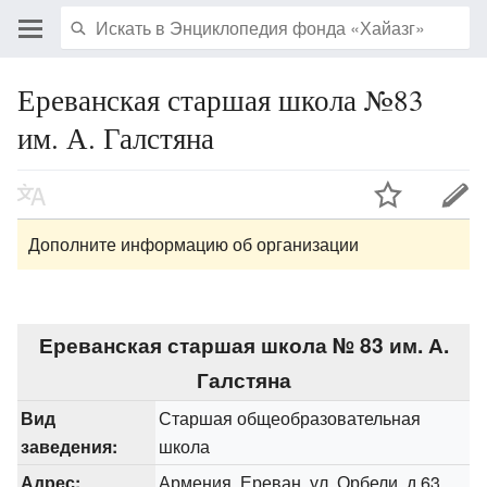
Ереванская старшая школа №83
им. А. Галстяна
Дополните информацию об организации
Ереванская старшая школа № 83 им. А.
Галстяна
Вид
Старшая общеобразовательная
заведения:
школа
Адрес:
Армения, Ереван, ул. Орбели, д.63