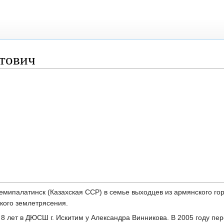
тович
 Семипалатинск (Казахская ССР) в семье выходцев из армянского го
кого землетрясения.
 8 лет в ДЮСШ г. Искитим у Александра Винникова. В 2005 году пер