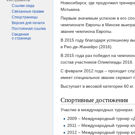
Инструменты
Новосибирск, где продолжил тренир
Ссылки сюда
Мотькина.
Связанные правки
Спецстраницы
Первым значимым успехом в его спор
Версия для печати
чемпионате Европы в Минске выигра
Постоянная ссылка
звание чемпиона Европы.
Сведения
о странице
В 2015 году благодаря успешному в
в Рио-де-Жанейро (2016).
В 2015 года раз победил на чемпион
состав участников Олимпиады 2016.
С февраля 2012 года – проходит слу
имеет специальное звание сержант 
Выступает в весовой категории 60 кг.
Спортивные достижения
Участие в международных турнирах:
2009 – Международный турнир «
2011 – Международный турнир кла
2012 – Международный турнир кл