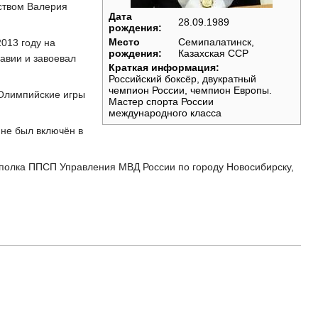
ством Валерия
Дата
28.09.1989
рождения:
Место
Семипалатинск,
013 году на
рождения:
Казахская ССР
авии и завоевал
Краткая информация:
Российский боксёр, двукратный
чемпион России, чемпион Европы.
 Олимпийские игры
Мастер спорта России
международного класса
 не был включён в
1 полка ППСП Управления МВД России по городу Новосибирску,