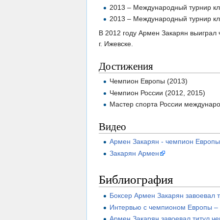
2013 – Международный турнир кл
2013 – Международный турнир кл
В 2012 году Армен Закарян выиграл 
г. Ижевске.
Достижения
Чемпион Европы (2013)
Чемпион России (2012, 2015)
Мастер спорта России междунаро
Видео
Армен Закарян - чемпион Европы
Закарян Армен
Библиография
Боксер Армен Закарян завоевал 
Интервью с чемпионом Европы – 
Армен Закарян завоевал титул ч