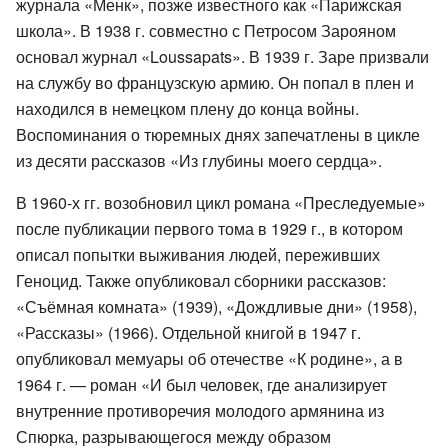
журнала «Менк», позже известного как «Парижская
школа». В 1938 г. совместно с Петросом Зарояном
основал журнал «Loussapats». В 1939 г. Заре призвали
на службу во французскую армию. Он попал в плен и
находился в немецком плену до конца войны.
Воспоминания о тюремных днях запечатлены в цикле
из десяти рассказов «Из глубины моего сердца».
В 1960-х гг. возобновил цикл романа «Преследуемые»
после публикации первого тома в 1929 г., в котором
описал попытки выживания людей, переживших
Геноцид. Также опубликовал сборники рассказов:
«Съёмная комната» (1939), «Дождливые дни» (1958),
«Рассказы» (1966). Отдельной книгой в 1947 г.
опубликовал мемуары об отечестве «К родине», а в
1964 г. — роман «И был человек, где анализирует
внутренние противоречия молодого армянина из
Спюрка, разрывающегося между образом