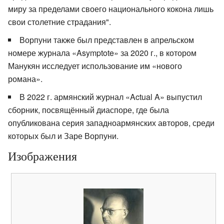
миру за пределами своего национального кокона лишь
свои столетние страдания".
Ворпуни также был представлен в апрельском
номере журнала «Asymptote» за 2020 г., в котором
Манукян исследует использование им «нового
романа».
В 2022 г. армянский журнал «Actual A» выпустил
сборник, посвящённый диаспоре, где была
опубликована серия западноармянских авторов, среди
которых был и Заре Ворпуни.
Изображения