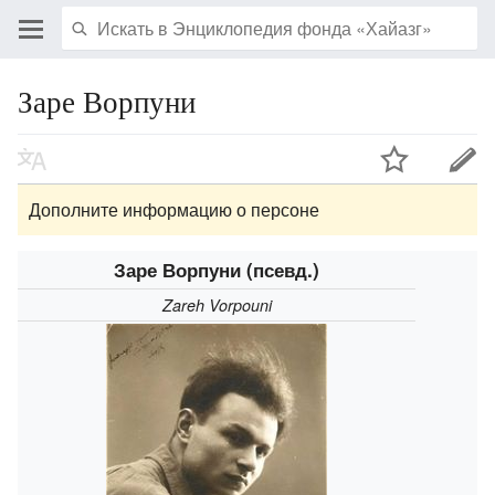
Заре Ворпуни
Дополните информацию о персоне
Заре Ворпуни (псевд.)
Zareh Vorpouni