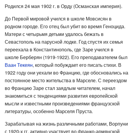
Родился 24 мая 1902 г. в Орду (Османская империя).
До Первой мировой учился в школе Мовсисян в
родном городе. Его отец был убит во время Геноцида.
Матери с четырьмя детьми удалось бежать в
Севастополь на парусной лодке. Год спустя их семья
переехала в Константинополь, где Заре учился в
школе Берберян (1919-1922). Его преподавателем был
Ваан Текеян
, который побуждает его писать стихи. В
1922 году они уехали во Францию, где обосновались на
постоянное место жительства в Марселе. С переездом
во Францию Заре стал заядлым читателем, начал
знакомиться с тенденциями развития европейской
мысли и известными произведениями французской
литературы, особенно Марселя Пруста.
Зарабатывая на жизнь различными работами, Ворпуни
с 1920-х гг. активно участвует во франко-армянской