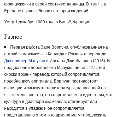
француженки и своей соотечественницы. В 1967 г. в
Ереване вышел сборник его произведений.
Умер 1 декабря 1980 года в Баньё, Франция.
Разное
Первая работа Заре Ворпуни, опубликованная на
английском языке — «Кандидат: Роман» в переводе
Дженнифер Манукян
и Ишхана Джинбашяна (2016). В
предисловии переводчика Манукян пишет: "Из этой
сноски возник перевод, который сопротивляется,
подобно духу оригинала. Ворпуни противостоит
изоляции и замкнутости литературы, написанной на
языке меньшинства; он сопротивляется идее о том, что
культура в диаспоре окаменела, стагнирует или
находится в упадке; и он сопротивляется
представлению о том, что армяне могут предложить