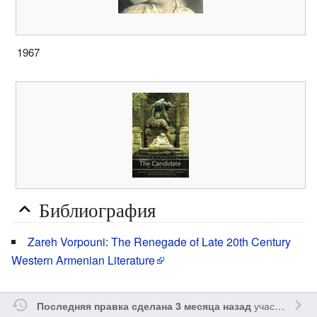
1967
Библиография
Zareh Vorpouni: The Renegade of Late 20th Century
Western Armenian Literature
участником
S
Последняя правка сделана 3 месяца назад