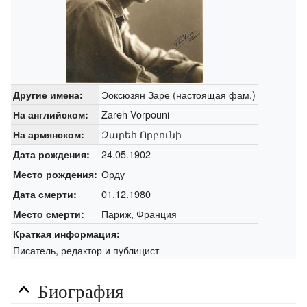
Эоксюзян Заре (настоящая фам.)
Другие имена:
Zareh Vorpouni
На английском:
Զարեհ Որբունի
На армянском:
24.05.1902
Дата рождения:
Орду
Место рождения:
01.12.1980
Дата смерти:
Париж, Франция
Место смерти:
Краткая информация:
Писатель, редактор и публицист
Биография