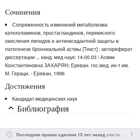
Сочинения
Сопряженность изменений метаболизма
катехоламинов, простагландинов, перекисного
окисления липидов и антиоксидантной защиты в
патогенезе бронхиальной астмы [Текст] : автореферат
диссертации ... канд. мед наук: 14.00.03 / Асмик
Константиновна ЗАХАРЯН; Ереван. гос.мед. ин-т им.
М. Гераци. - Ереван, 1996
Достижения
Кандидат медицинских наук
Библиография
участником
Ssa
Последняя правка сделана 13 лет назад