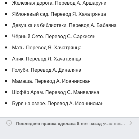
Железная дорога. Перевод А. Аршаруни
Яблоневый сад. Перевод Я. Хачатрянца
Девушка из библиотеки. Перевод А. Бабаяна
Чёрный Сето. Перевод С. Саркисян
Мать. Перевод Я. Хачатрянца
Аник. Перевод Я. Хачатрянца
Голуби. Перевод А. Диналяна
Мамаша. Перевод А. Иоаннисиан
Шофёр Арам. Перевод С. Манвеляна
Буря на озере. Перевод А. Иоаннисиан
участником
Ssay
Последняя правка сделана 8 лет назад