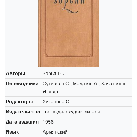
Авторы
Зорьян С.
Переводчики
Сукиасян С., Мадатян А., Хачатрянц
Я. и др.
Редакторы
Хитарова С.
Издательство
Гос. изд-во худож. лит-ры
Дата издания
1956
Язык
Армянский