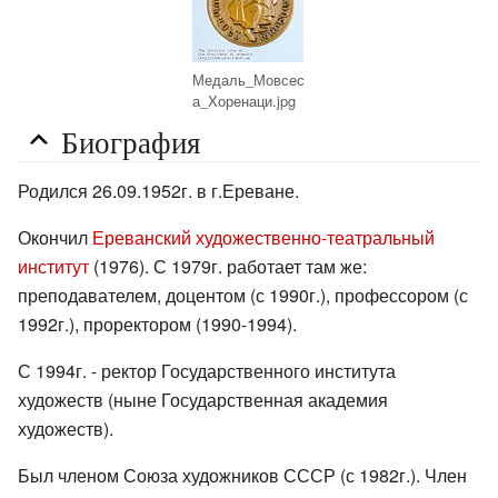
Медаль_Мовсес
а_Хоренаци.jpg
Биография
Родился 26.09.1952г. в г.Ереване.
Окончил
Ереванский художественно-театральный
институт
(1976). С 1979г. работает там же:
преподавателем, доцентом (с 1990г.), профессором (с
1992г.), проректором (1990-1994).
С 1994г. - ректор Государственного института
художеств (ныне Государственная академия
художеств).
Был членом Союза художников СССР (с 1982г.). Член