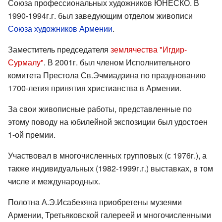
Союза профессиональных художников ЮНЕСКО. В
1990-1994г.г. был заведующим отделом живописи
Союза художников Армении
.
Заместитель председателя
землячества "Игдир-
Сурмалу"
. В 2001г. был членом Исполнительного
комитета Престола Св.Эчмиадзина по празднованию
1700-летия принятия христианства в Армении.
За свои живописные работы, представленные по
этому поводу на юбилейной экспозиции был удостоен
1-ой премии.
Участвовал в многочисленных групповых (с 1976г.), а
также индивидуальных (1982-1999г.г.) выставках, в том
числе и международных.
Полотна А.Э.Исабекяна приобретены музеями
Армении, Третьяковской галереей и многочисленными