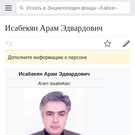
Исабекян Арам Эдвардович
Дополните информацию о персоне
Исабекян Арам Эдвардович
Aram Issabekian