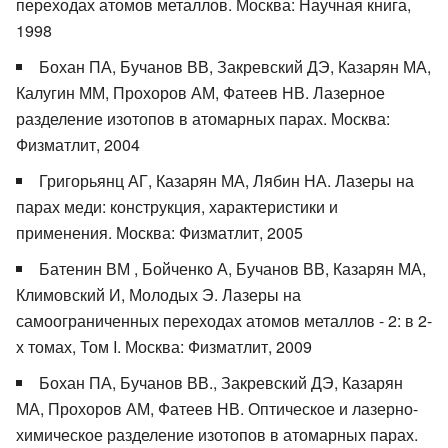
переходах атомов металлов. Москва: Научная книга,
1998
Бохан ПА, Бучанов ВВ, Закревский ДЭ, Казарян МА,
Калугин ММ, Прохоров АМ, Фатеев НВ. Лазерное
разделение изотопов в атомарных парах. Москва:
Физматлит, 2004
Григорьянц АГ, Казарян МА, Лябин НА. Лазеры на
парах меди: конструкция, характеристики и
применения. Москва: Физматлит, 2005
Батенин ВМ , Бойченко А, Бучанов ВВ, Казарян МА,
Климовский И, Молодых Э. Лазеры на
самоограниченных переходах атомов металлов - 2: в 2-
х томах, Том I. Москва: Физматлит, 2009
Бохан ПА, Бучанов ВВ., Закревский ДЭ, Казарян
МА, Прохоров АМ, Фатеев НВ. Оптическое и лазерно-
химическое разделение изотопов в атомарных парах.