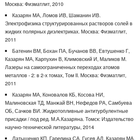
Москва: Физматлит, 2010
Казарян МА, Ломов ИВ, Шаманин ИВ.
Электрофизика структурированных растворов солей в
жидких полярных диэлектриках. Москва: Физматлит,
2011
Батенин ВМ, Бохан ПА, Бучанов ВВ, Евтушенко Г,
Казарян МА, Карпухин В, Климовский И, Маликов М.
Лазеры на самоограниченных переходах атомов
металлов - 2: в 2-х томах, Том II. Москва: Физматлит,
2011
Казарян МА, Коновалов КБ, Косова НИ,
Малиновская ТД, Манжай ВН, Нефедов РА, Самбуева
ОБ, Сачков ВИ. Жидкотопливные антитурбулентные
присадки / под ред. М.А.Казаряна. Томск: Издательство
научно-технической литературы, 2014
Латышенко КП, Гарелина СА, Гусев АЛ, Казарян МА.