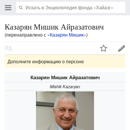
Казарян Мишик Айразатович
(перенаправлено с «
Казарян Мишик
»)
Дополните информацию о персоне
Казарян Мишик Айразатович
Mishik Kazaryan