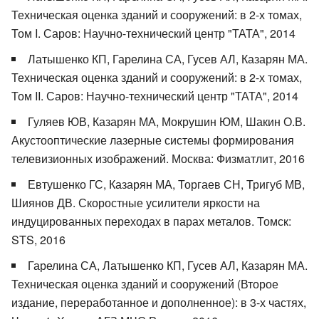
Техническая оценка зданий и сооружений: в 2-х томах,
Том I. Саров: Научно-технический центр "ТАТА", 2014
Латышенко КП, Гарелина СА, Гусев АЛ, Казарян МА.
Техническая оценка зданий и сооружений: в 2-х томах,
Том II. Саров: Научно-технический центр "ТАТА", 2014
Гуляев ЮВ, Казарян МА, Мокрушин ЮМ, Шакин О.В.
Акустооптические лазерные системы формирования
телевизионных изображений. Москва: Физматлит, 2016
Евтушенко ГС, Казарян МА, Торгаев СН, Тригуб МВ,
Шиянов ДВ. Скоростные усилители яркости на
индуцированных переходах в парах металов. Томск:
STS, 2016
Гарелина СА, Латышенко КП, Гусев АЛ, Казарян МА.
Техническая оценка зданий и сооружений (Второе
издание, переработанное и дополненное): в 3-х частях,