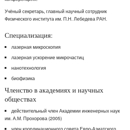
Учёный секретарь, главный научный сотрудник
Физического института им. П.Н. Лебедева РАН.
Специализация:
лазерная микроскопия
лазерная ускорение микрочастиц
нанотехнология
биофизика
Членство в академиях и научных
обществах
действительный член Академии инженерных наук
им. А.М. Прохорова (2005)
член координационного совета Евро-Азиатского