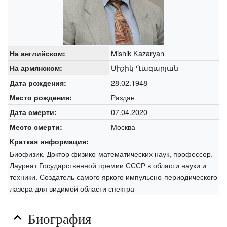
Mishik Kazaryan
На английском:
Միշիկ Ղազարյան
На армянском:
28.02.1948
Дата рождения:
Раздан
Место рождения:
07.04.2020
Дата смерти:
Москва
Место смерти:
Краткая информация:
Биофизик. Доктор физико-математических наук, профессор.
Лауреат Государственной премии СССР в области науки и
техники. Создатель самого яркого импульсно-периодического
лазера для видимой области спектра
Биография