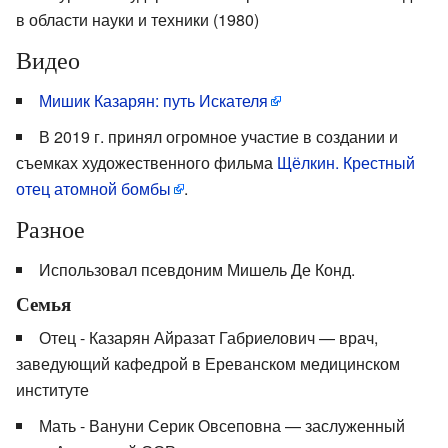
в области науки и техники (1980)
Видео
Мишик Казарян: путь Искателя
В 2019 г. принял огромное участие в создании и
съемках художественного фильма
Щёлкин. Крестный
отец атомной бомбы
.
Разное
Использовал псевдоним Мишель Де Конд.
Семья
Отец - Казарян Айразат Габриелович — врач,
заведующий кафедрой в Ереванском медицинском
институте
Мать - Вануни Серик Овсеповна — заслуженный