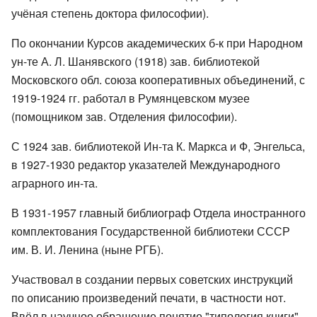
учёная степень доктора философии).
По окончании Курсов академических б-к при Народном
ун-те А. Л. Шанявского (1918) зав. библиотекой
Московского обл. союза кооперативных объединений, с
1919-1924 гг. работал в Румянцевском музее
(помощником зав. Отделения философии).
С 1924 зав. библиотекой Ин-та К. Маркса и Ф, Энгельса,
в 1927-1930 редактор указателей Международного
аграрного ин-та.
В 1931-1957 главный библиограф Отдела иностранного
комплектования Государственной библиотеки СССР
им. В. И. Ленина (ныне РГБ).
Участвовал в создании первых советских инструкций
по описанию произведений печати, в частности нот.
Ввёл в научное обращение понятие "типология книги".