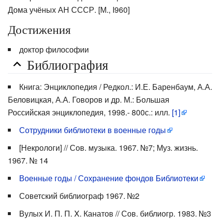
Дома учёных АН СССР. [М., I960]
Достижения
доктор философии
Библиография
Книга: Энциклопедия / Редкол.: И.Е. Баренбаум, А.А.
Беловицкая, А.А. Говоров и др. М.: Большая
Российская энциклопедия, 1998.- 800с.: илл.
[1]
Сотрудники библиотеки в военные годы
[Некрологи] // Сов. музыка. 1967. №7; Муз. жизнь.
1967. № 14
Военные годы / Сохранение фондов Библиотеки
Советский библиограф 1967. №2
Вулых И. П. П. X. Канатов // Сов. библиогр. 1983. №3