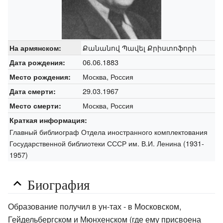
Քանանով Պավել Քրիստոֆորի
На армянском:
06.06.1883
Дата рождения:
Москва, Россия
Место рождения:
29.03.1967
Дата смерти:
Москва, Россия
Место смерти:
Краткая информация:
Главный библиограф Отдела иностранного комплектования
Государственной библиотеки СССР им. В.И. Ленина (1931-
1957)
Биография
Образование получил в ун-тах - в Московском,
Гейдельбергском и Мюнхенском (где ему присвоена