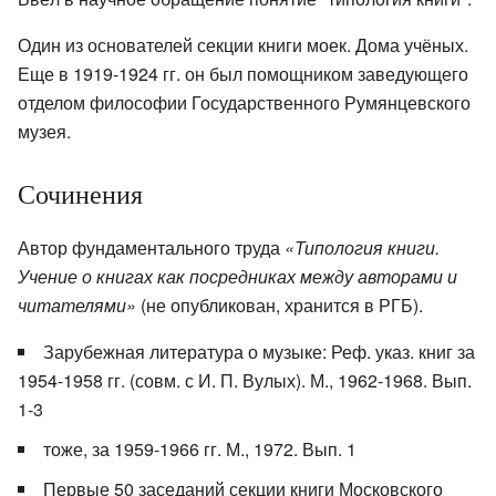
Один из основателей секции книги моек. Дома учёных.
Еще в 1919-1924 гг. он был помощником заведующего
отделом философии Государственного Румянцевского
музея.
Сочинения
Автор фундаментального труда
«Типология книги.
Учение о книгах как посредниках между авторами и
читателями»
(не опубликован, хранится в РГБ).
Зарубежная литература о музыке: Реф. указ. книг за
1954-1958 гг. (совм. с И. П. Вулых). М., 1962-1968. Вып.
1-3
тоже, за 1959-1966 гг. М., 1972. Вып. 1
Первые 50 заседаний секции книги Московского