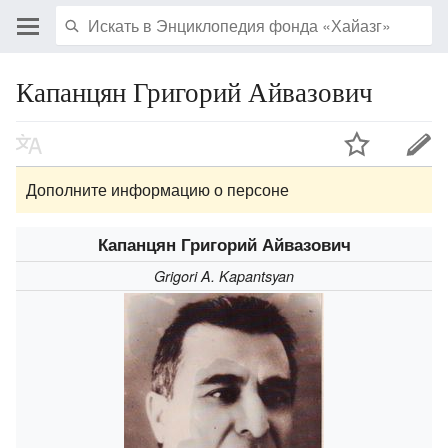
Капанцян Григорий Айвазович
Дополните информацию о персоне
Капанцян Григорий Айвазович
Grigori A. Kapantsyan