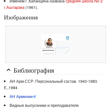
Именем Г.Капанцяна названа
средняя школа No 2
г.Аштарака
(1961).
Изображения
Библиография
АН Арм.ССР. Персональный состав. 1943-1983.
Е.,1984
АН Армении
Видные выпускники и преподаватели