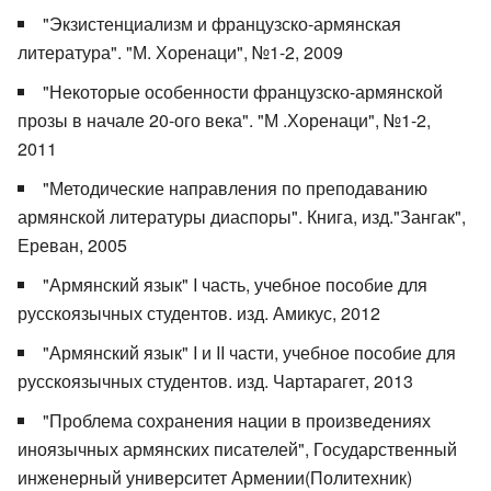
"Экзистенциализм и французско-армянская
литература". "М. Хоренаци", №1-2, 2009
"Некоторые особенности французско-армянской
прозы в начале 20-ого века". "М .Хоренаци", №1-2,
2011
"Методические направления по преподаванию
армянской литературы диаспоры". Книга, изд."Зангак",
Ереван, 2005
"Армянский язык" I часть, учебное пособие для
русскоязычных студентов. изд. Амикус, 2012
"Армянский язык" I и II части, учебное пособие для
русскоязычных студентов. изд. Чартарагет, 2013
"Проблема сохранения нации в произведениях
иноязычных армянских писателей", Государственный
инженерный университет Армении(Политехник)