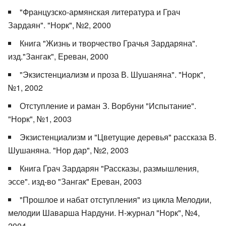
"Французско-армянская литература и Грач
Зардаян". "Норк", №2, 2000
Книга "Жизнь и творчество Грачья Зардаряна".
изд."Зангак", Ереван, 2000
"Экзистенциализм и проза В. Шушаняна". "Норк",
№1, 2002
Отступление и раман З. Ворбуни "Испытание".
"Норк", №1, 2003
Экзистенциализм и "Цветущие деревья" рассказа В.
Шушаняна. "Нор дар", №2, 2003
Книга Грач Зардарян "Рассказы, размышления,
эссе". изд-во "Зангак" Ереван, 2003
"Прошлое и набат отступления" из цикла Мелодии,
мелодии Шаварша Нардуни. Н-журнал "Норк", №4,
2004