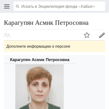
Карагупян Асмик Петросовна
Дополните информацию о персоне
Карагупян Асмик Петросовна