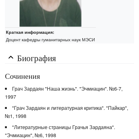
Краткая информация:
Доцент кафедры гуманитарных наук МЭСИ
Биография
Сочинения
Грач Зардаян "Наша жизнь". "Эчмиацин". №6-7,
1997
"Грач Зардаян и литературная критика". "Пайкар",
№1, 1998
"Литературные страницы Грачья Зардаяна".
"Эчмиацин", №6, 1998