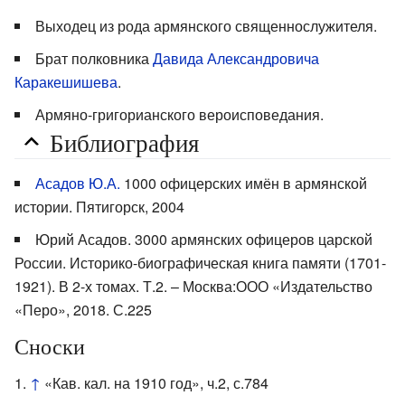
Выходец из рода армянского священнослужителя.
Брат полковника
Давида Александровича
Каракешишева
.
Армяно-григорианского вероисповедания.
Библиография
Асадов Ю.А.
1000 офицерских имён в армянской
истории. Пятигорск, 2004
Юрий Асадов. 3000 армянских офицеров царской
России. Историко-биографическая книга памяти (1701-
1921). В 2-х томах. Т.2. – Москва:ООО «Издательство
«Перо», 2018. С.225
Сноски
↑
«Кав. кал. на 1910 год», ч.2, с.784