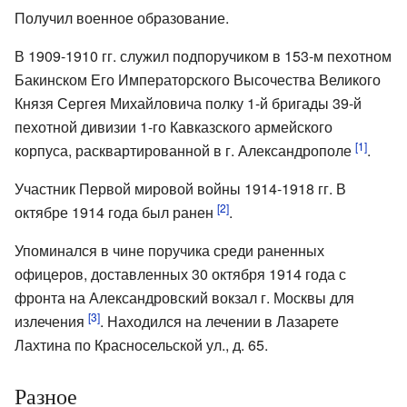
Получил военное образование.
В 1909-1910 гг. служил подпоручиком в 153-м пехотном
Бакинском Его Императорского Высочества Великого
Князя Сергея Михайловича полку 1-й бригады 39-й
пехотной дивизии 1-го Кавказского армейского
[1]
корпуса, расквартированной в г. Александрополе
.
Участник Первой мировой войны 1914-1918 гг. В
[2]
октябре 1914 года был ранен
.
Упоминался в чине поручика среди раненных
офицеров, доставленных 30 октября 1914 года с
фронта на Александровский вокзал г. Москвы для
[3]
излечения
. Находился на лечении в Лазарете
Лахтина по Красносельской ул., д. 65.
Разное