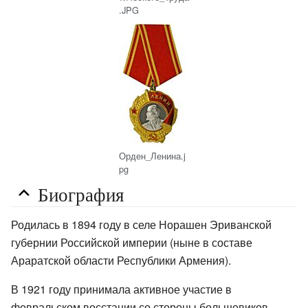
.JPG
Орден_Ленина.j
pg
Биография
Родилась в 1894 году в селе Норашен Эриванской
губернии Российской империи (ныне в составе
Араратской области Республики Армения).
В 1921 году принимала активное участие в
февральском восстании со стороны большевиков.