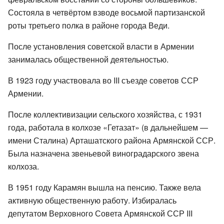
Состояла в четвёртом взводе восьмой партизанской
роты третьего полка в районе города Веди.
После установления советской власти в Армении
занималась общественной деятельностью.
В 1923 году участвовала во III съезде советов ССР
Армении.
После коллективизации сельского хозяйства, с 1931
года, работала в колхозе «Гетазат» (в дальнейшем —
имени Сталина) Арташатского района Армянской ССР.
Была назначена звеньевой виноградарского звена
колхоза.
В 1951 году Карамян вышла на пенсию. Также вела
активную общественную работу. Избиралась
депутатом Верховного Совета Армянской ССР III