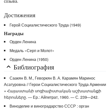
созыва.
Достижения
Герой Социалистического Труда (1949)
Награды
Орден Ленина
Медаль «Серп и Молот»
Орден Ленина (1950)
Библиография
Саакян В. М., Геворкян В. А. Карамян Маринос
Асатуровна // Герои Социалистического Труда Армении
= Հայաստանի սոցիալիստական աշխատանքի
հերոսները. — Ер.: Айпетрат, 1960. — С. 239—242.
Виноделие и виноградарство СССР : орган