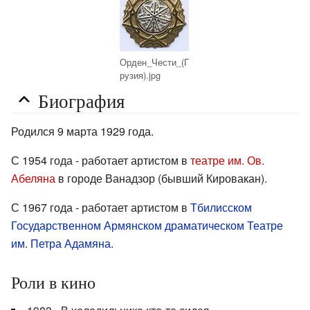
Орден_Чести_(Г
рузия).jpg
Биография
Родился 9 марта 1929 года.
С 1954 года - работает артистом в
театре им. Ов.
Абеляна
в городе Ванадзор (бывший Кировакан).
С 1967 года - работает артистом в
Тбилисском
Государственном Армянском драматическом Театре
им. Петра Адамяна
.
Роли в кино