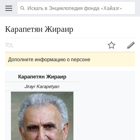
Карапетян Жираир
Дополните информацию о персоне
Карапетян Жираир
Jirayr Karapetyan