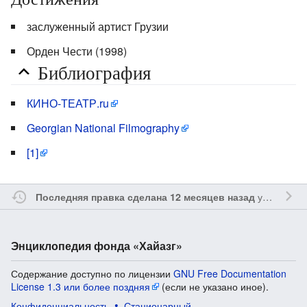
заслуженный артист Грузии
Орден Чести (1998)
Библиография
КИНО-ТЕАТР.ru
Georgian National Filmography
[1]
участником
Последняя правка сделана 12 месяцев назад
Энциклопедия фонда «Хайазг»
Содержание доступно по лицензии
GNU Free Documentation
License 1.3 или более поздняя
(если не указано иное).
Конфиденциальность
Стационарный