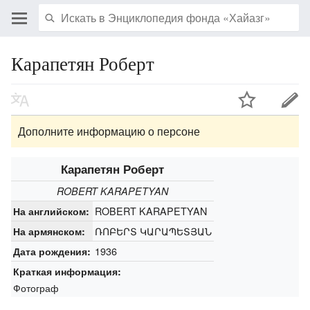
Карапетян Роберт
Дополните информацию о персоне
Карапетян Роберт
ROBERT KARAPETYAN
ROBERT KARAPETYAN
На английском:
ՌՈԲԵՐՏ ԿԱՐԱՊԵՏՅԱՆ
На армянском:
1936
Дата рождения:
Краткая информация:
Фотограф