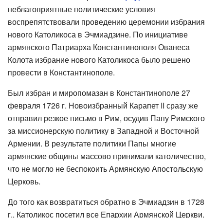
неблагоприятные политические условия
воспрепятствовали проведению церемонии избрания
нового Католикоса в Эчмиадзине. По инициативе
армянского Патриарха Константинополя Ованеса
Колота избрание нового Католикоса было решено
провести в Константинополе.
Был избран и миропомазан в Константинополе 27
февраля 1726 г. Новоизбранный Карапет II сразу же
отправил резкое письмо в Рим, осудив Папу Римского
за миссионерскую политику в Западной и Восточной
Армении. В результате политики Папы многие
армянские общины массово принимали католичество,
что не могло не беспокоить Армянскую Апостольскую
Церковь.
До того как возвратиться обратно в Эчмиадзин в 1728
г., Католикос посетил все Епархии Армянской Церкви.