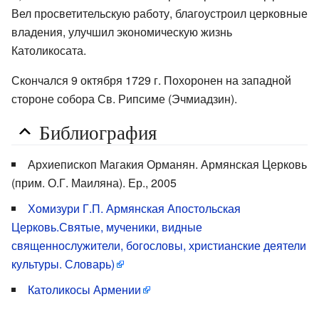
Вел просветительскую работу, благоустроил церковные
владения, улучшил экономическую жизнь
Католикосата.
Скончался 9 октября 1729 г. Похоронен на западной
стороне собора Св. Рипсиме (Эчмиадзин).
Библиография
Архиепископ Магакия Орманян. Армянская Церковь
(прим. О.Г. Маиляна). Ер., 2005
Хомизури Г.П. Армянская Апостольская
Церковь.Святые, мученики, видные
священнослужители, богословы, христианские деятели
культуры. Словарь)
Католикосы Армении