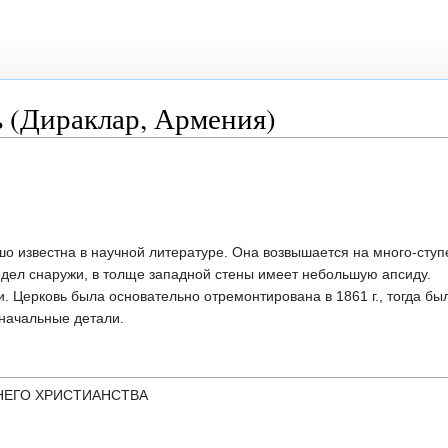
ь (Дираклар, Армения)
шо известна в научной литературе. Она возвышается на много-сту
дел снаружи, в толще западной стены имеет небольшую апсиду.
и. Церковь была основательно отремонтирована в 1861 г., тогда бы
начальные детали.
НЕГО ХРИСТИАНСТВА