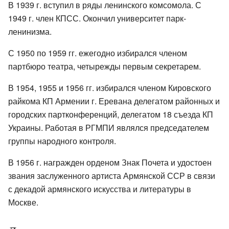
В 1939 г. вступил в ряды ленинского комсомола. С
1949 г. член КПСС. Окончил университет парк-
ленинизма.
С 1950 по 1959 гг. ежегодно избирался членом
партбюро театра, четырежды первым секретарем.
В 1954, 1955 и 1956 гг. избирался членом Кировского
райкома КП Армении г. Еревана делегатом районных и
городских партконференций, делегатом 18 съезда КП
Украины. Работая в РГМПИ являлся председателем
группы народного контроля.
В 1956 г. награжден орденом Знак Почета и удостоен
звания заслуженного артиста Армянской ССР в связи
с декадой армянского искусства и литературы в
Москве.