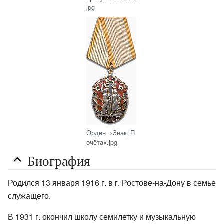
jpg
Орден_«Знак_П
очёта».jpg
Биография
Родился 13 января 1916 г. в г. Ростове-на-Дону в семье
служащего.
В 1931 г. окончил школу семилетку и музыкальную