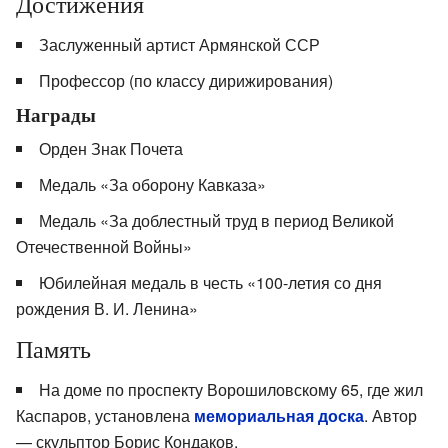
Достижения
Заслуженный артист Армянской ССР
Профессор (по классу дирижирования)
Награды
Орден Знак Почета
Медаль «За оборону Кавказа»
Медаль «За доблестный труд в период Великой
Отечественной Войны»
Юбилейная медаль в честь «100-летия со дня
рождения В. И. Ленина»
Память
На доме по проспекту Ворошиловскому 65, где жил
Каспаров, установлена
мемориальная доска
. Автор
— скульптор Борис Кондаков.