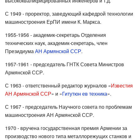
высококвалифицированных инженеров и т.д.
С 1949 - проректор, заведующий кафедрой технологии
машиностроения ЕрПИ имени К. Маркса.
1955-1956 - академик-секретарь Отделения
технических наук, академик-секретарь, член
Президиума
АН Армянской ССР
.
1957-1961 - председатель ГНТК Совета Министров
Армянской ССР.
С 1963 - ответственный редактор журналов «
Известия
АН Армянской ССР
» и «
Гитутюн ев техника
».
С 1967 - председатель Научного совета по проблемам
машиностроения АН Армянской ССР.
1970 - вручена государственная премия Армении за
производство нового типа металлорежущих станков и