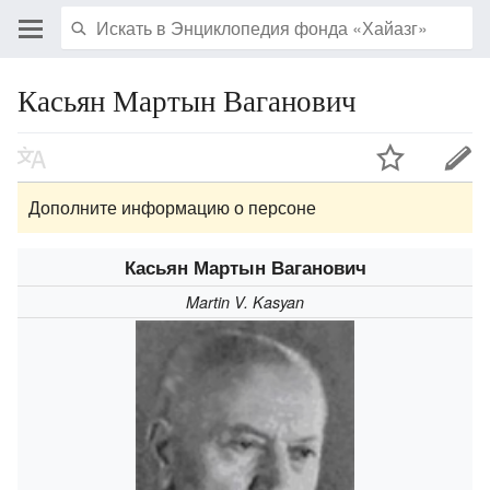
Касьян Мартын Ваганович
Дополните информацию о персоне
Касьян Мартын Ваганович
Martin V. Kasyan