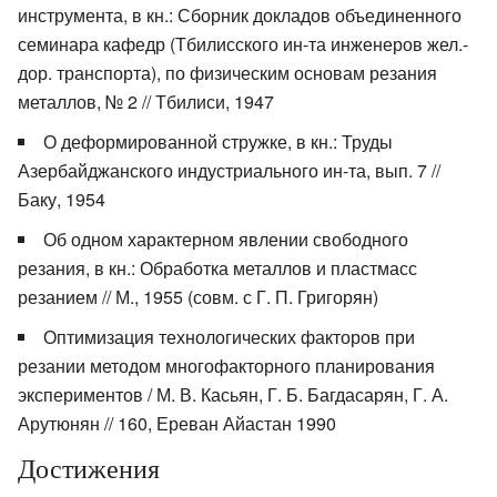
инструмента, в кн.: Сборник докладов объединенного
семинара кафедр (Тбилисского ин-та инженеров жел.-
дор. транспорта), по физическим основам резания
металлов, № 2 // Тбилиси, 1947
О деформированной стружке, в кн.: Труды
Азербайджанского индустриального ин-та, вып. 7 //
Баку, 1954
Об одном характерном явлении свободного
резания, в кн.: Обработка металлов и пластмасс
резанием // М., 1955 (совм. с Г. П. Григорян)
Оптимизация технологических факторов при
резании методом многофакторного планирования
экспериментов / М. В. Касьян, Г. Б. Багдасарян, Г. А.
Арутюнян // 160, Ереван Айастан 1990
Достижения