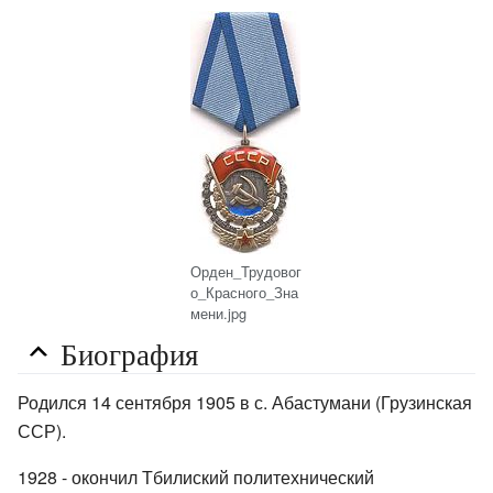
Орден_Трудовог
о_Красного_Зна
мени.jpg
Биография
Родился 14 сентября 1905 в с. Абастумани (Грузинская
ССР).
1928 - окончил Тбилиский политехнический