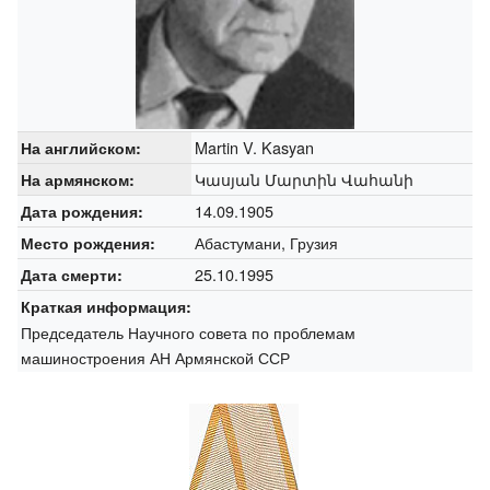
Martin V. Kasyan
На английском:
Կասյան Մարտին Վահանի
На армянском:
14.09.1905
Дата рождения:
Абастумани, Грузия
Место рождения:
25.10.1995
Дата смерти:
Краткая информация:
Председатель Научного совета по проблемам
машиностроения АН Армянской ССР