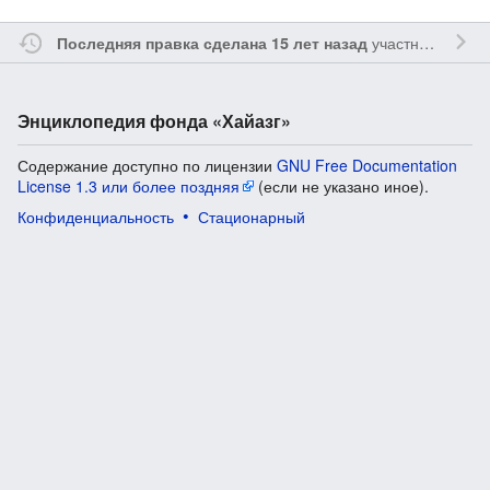
участником
Yavo
Последняя правка сделана 15 лет назад
Энциклопедия фонда «Хайазг»
Содержание доступно по лицензии
GNU Free Documentation
License 1.3 или более поздняя
(если не указано иное).
Конфиденциальность
Стационарный