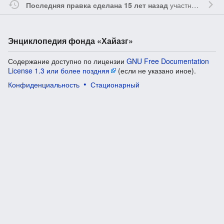
участником
Sfe
Последняя правка сделана 15 лет назад
Энциклопедия фонда «Хайазг»
Содержание доступно по лицензии
GNU Free Documentation
License 1.3 или более поздняя
(если не указано иное).
Конфиденциальность
Стационарный