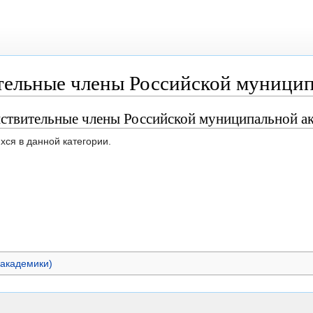
тельные члены Российской муници
йствительные члены Российской муниципальной а
хся в данной категории.
(академики)