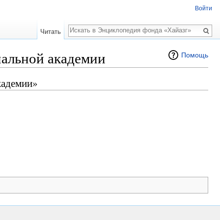
Войти
Поиск
Читать
пальной академии
Помощь
кадемии»