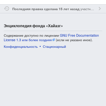
участником
Yavo
Последняя правка сделана 15 лет назад
Энциклопедия фонда «Хайазг»
Содержание доступно по лицензии
GNU Free Documentation
License 1.3 или более поздняя
(если не указано иное).
Конфиденциальность
Стационарный