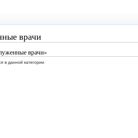
нные врачи
служенные врачи»
я в данной категории.