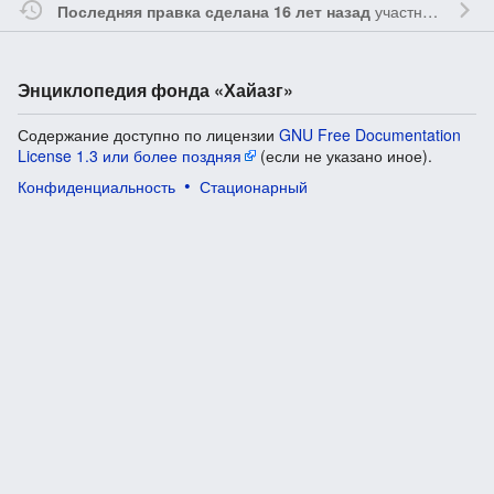
участником
Vgab
Последняя правка сделана 16 лет назад
Энциклопедия фонда «Хайазг»
Содержание доступно по лицензии
GNU Free Documentation
License 1.3 или более поздняя
(если не указано иное).
Конфиденциальность
Стационарный