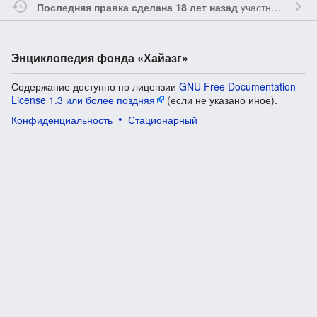
участником
Vgab
Последняя правка сделана 18 лет назад
Энциклопедия фонда «Хайазг»
Содержание доступно по лицензии
GNU Free Documentation
License 1.3 или более поздняя
(если не указано иное).
Конфиденциальность
Стационарный