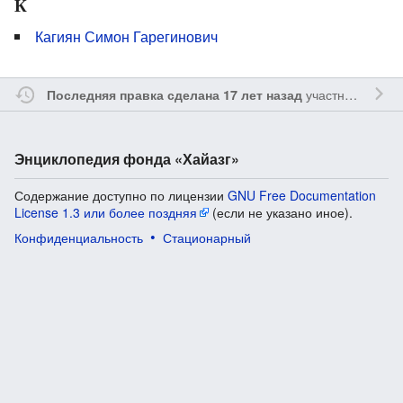
К
Кагиян Симон Гарегинович
участником
Vgab
Последняя правка сделана 17 лет назад
Энциклопедия фонда «Хайазг»
Содержание доступно по лицензии
GNU Free Documentation
License 1.3 или более поздняя
(если не указано иное).
Конфиденциальность
Стационарный