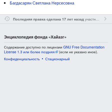
Багдасарян Светлана Нерсесовна
участником
Vgab
Последняя правка сделана 17 лет назад
Энциклопедия фонда «Хайазг»
Содержание доступно по лицензии
GNU Free Documentation
License 1.3 или более поздняя
(если не указано иное).
Конфиденциальность
Стационарный