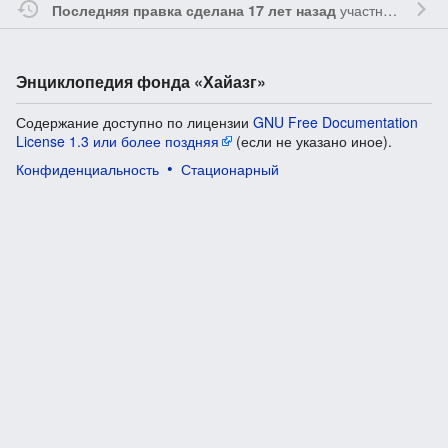
участником
Vgab
Последняя правка сделана 17 лет назад
Энциклопедия фонда «Хайазг»
Содержание доступно по лицензии
GNU Free Documentation
License 1.3 или более поздняя
(если не указано иное).
Конфиденциальность
Стационарный